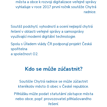
města a obce k rozvoji digitalizace veřejné správy
vyhlašuje v roce 2017 první ročník soutěže Chytrá
radnice.
Soutěž podchytí, vyhodnotí a ocení nejlepší chytrá
řešení v oblasti veřejné správy a samosprávy
využívající moderní digitální technologie.
Spolu s Úřadem vlády ČR podporují projekt Česká
spořitelna
a společnost O2.
Kdo se může zúčastnit?
Soutěže Chytrá radnice se může zúčastnit
kterékoliv město či obec v České republice.
Přihlášku může podat statutární zástupce města
nebo obce, popř. provozovatel přihlašovaného
řešení.