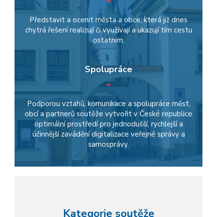
Představit a ocenit města a obce, která již dnes
chytrá řešení realizují či využívají a ukazují tím cestu
ostatním.
Spolupráce
Podporou vztahů, komunikace a spolupráce měst,
obcí a partnerů soutěže vytvořit v České republice
optimální prostředí pro jednodušší, rychlejší a
účinnější zavádění digitalizace veřejné správy a
samosprávy.
Kategorie soutěže