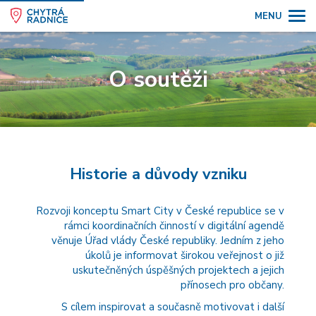
MENU
O soutěži
Historie a důvody vzniku
Rozvoji konceptu Smart City v České republice se v
rámci koordinačních činností v digitální agendě
věnuje Úřad vlády České republiky. Jedním z jeho
úkolů je informovat širokou veřejnost o již
uskutečněných úspěšných projektech a jejich
přínosech pro občany.
S cílem inspirovat a současně motivovat i další